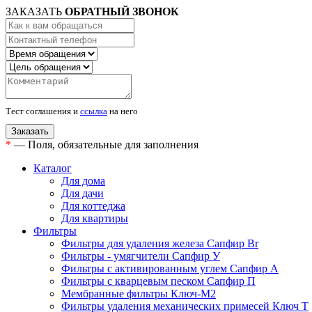
ЗАКАЗАТЬ
ОБРАТНЫЙ ЗВОНОК
Тест соглашения и
ссылка
на него
*
— Поля, обязательные для заполнения
Каталог
Для дома
Для дачи
Для коттеджа
Для квартиры
Фильтры
Фильтры для удаления железа Сапфир Br
Фильтры - умягчители Сапфир У
Фильтры с активированным углем Сапфир А
Фильтры с кварцевым песком Сапфир П
Мембранные фильтры Ключ-М2
Фильтры удаления механических примесей Ключ Т