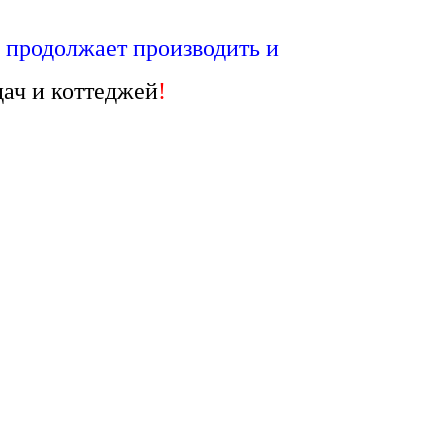
»
продолжает
производить и
ач и коттеджей
!