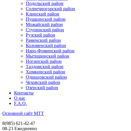
Подольский район
Солнечногорский район
Клинский район
Пушкинский район
Можайский район
Ступинский район
Рузский район
Раменский район
Коломенский район
Наро-Фоминский район
Мытищинский район
Ногинский район
Талдомский район
Химкинский район
Одинцовский район
Чеховский район
Озерский район
Контакты
О нас
F.A.Q.
Основной сайт МТТ
8(985) 621-42-47
08-23 Ежедневно