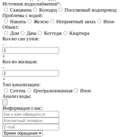
Источник водоснабжения
*
:
Скважина
Колодец
Поселковый водопровод
Проблемы с водой:
Накипь
Железо
Неприятный запах
Иное
Объект:
Дом
Дача
Коттедж
Квартира
Кол-во сан узлов:
-
+
Кол-во жильцов:
-
+
Тип канализации:
Септик
Централизованная
Иное
Анализ воды:
Информация о вас: