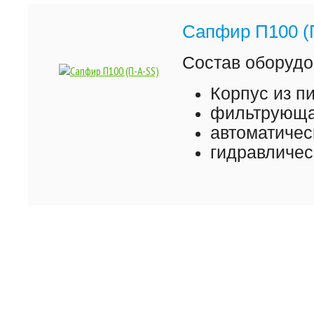
Сапфир П100 (
Состав оборудо
Корпус из 
фильтрующая
автоматичес
гидравличес