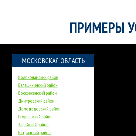
ПРИМЕРЫ У
МОСКОВСКАЯ ОБЛАСТЬ
Волоколамский район
Балашихинский район
Воскресенский район
Дмитровский район
Домодедовский район
Егорьевский район
Зарайский район
Истринский район