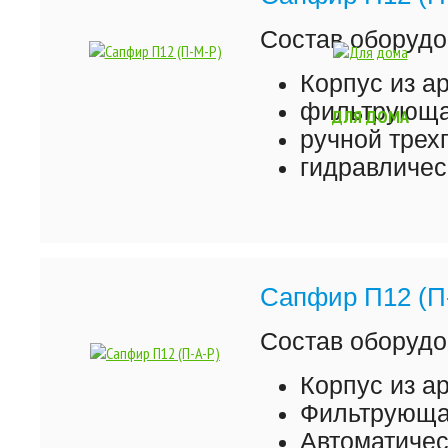
Состав оборудо
Корпус из а
фильтрующая
ДЛЯ ДОМА
ручной трех
гидравличес
Сапфир П12 (П
Состав оборудо
Корпус из а
Фильтрующая
Автоматиче