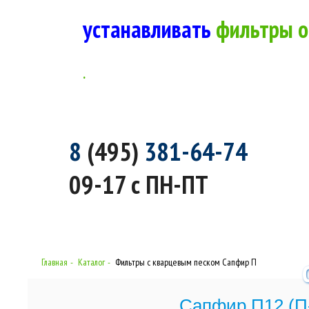
устанавливать
фильтры о
.
8
(495)
381-64-74
09-17 с ПН-ПТ
Главная
Каталог
Фильтры с кварцевым песком Сапфир П
Сапфир П12 (П