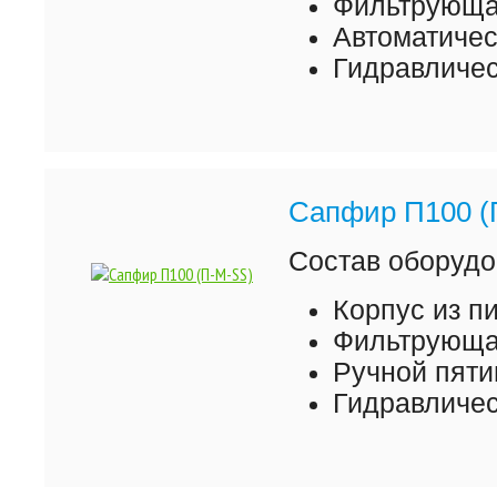
Фильтрующая
Автоматиче
Гидравличес
Сапфир П100 (
Состав оборудо
Корпус из 
Фильтрующая
Ручной пяти
Гидравличес