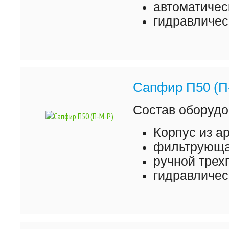
автоматичес
гидравличес
Сапфир П50 (П
Состав оборудо
Корпус из а
фильтрующая
ручной трех
гидравличес