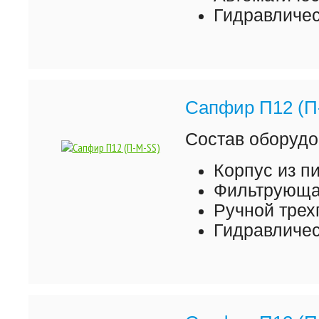
Гидравличес
Сапфир П12 (П
Состав оборудо
Корпус из 
Фильтрующая
Ручной трех
Гидравличес