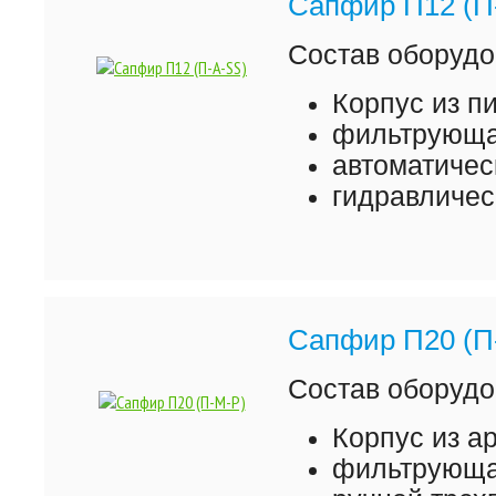
Сапфир П12 (П
Состав оборудо
Корпус из 
фильтрующая
автоматичес
гидравличес
Сапфир П20 (П
Состав оборудо
Корпус из а
фильтрующая