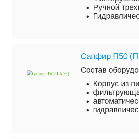
Ручной трех
Гидравличес
Сапфир П50 (П
Состав оборудо
Корпус из 
фильтрующая
автоматичес
гидравличес