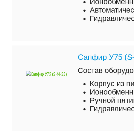
Ионообменна
Автоматиче
Гидравличес
Сапфир У75 (S
Состав оборудо
Корпус из 
Ионообменна
Ручной пяти
Гидравличес