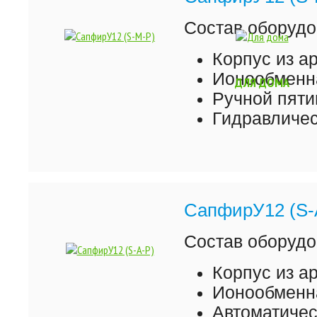
Состав оборудо
Корпус из а
Ионообменна
ДЛЯ ДОМА
Ручной пяти
Гидравличес
СапфирУ12 (S-
Состав оборудо
Корпус из а
Ионообменна
Автоматиче