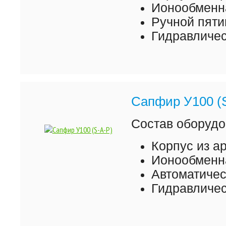
Ионообменна
Ручной пяти
Гидравличес
Сапфир У100 (
Состав оборудо
Корпус из а
Ионообменна
Автоматиче
Гидравличес