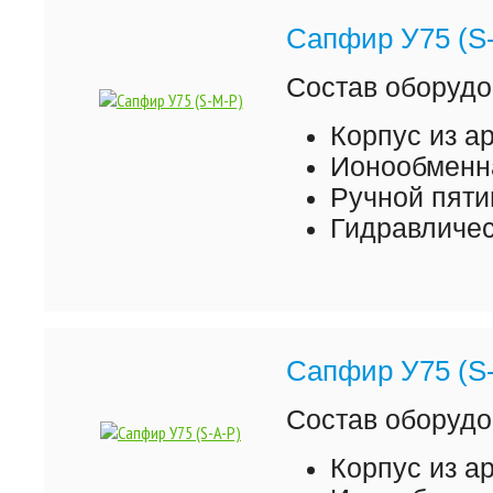
Сапфир У75 (S
Состав оборудо
Корпус из а
Ионообменна
Ручной пяти
Гидравличес
Сапфир У75 (S
Состав оборудо
Корпус из а