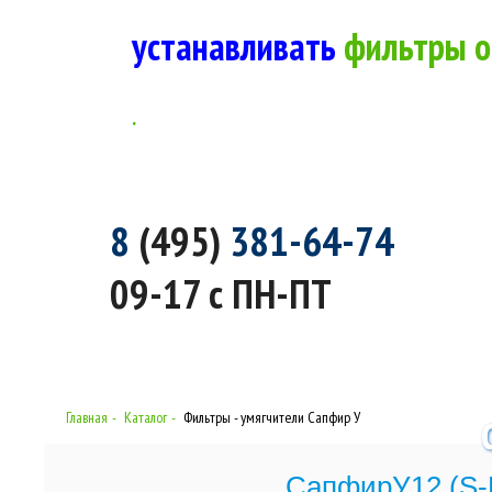
устанавливать
фильтры о
.
8
(495)
381-64-74
09-17 с ПН-ПТ
Главная
Каталог
Фильтры - умягчители Сапфир У
СапфирУ12 (S-