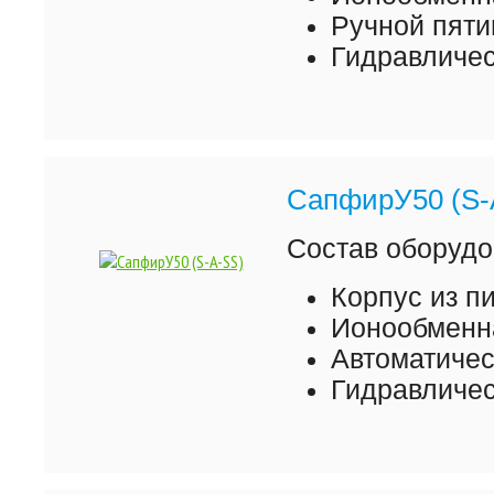
Ручной пяти
Гидравличес
СапфирУ50 (S-
Состав оборудо
Корпус из 
Ионообменна
Автоматиче
Гидравличес