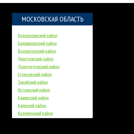
МОСКОВСКАЯ ОБЛАСТЬ
Волоколамский район
Балашихинский район
Воскресенский район
Дмитровский район
Домодедовский район
Егорьевский район
Зарайский район
Истринский район
Каширский район
Клинский район
Коломенский район
Красногорский район
Ленинский район