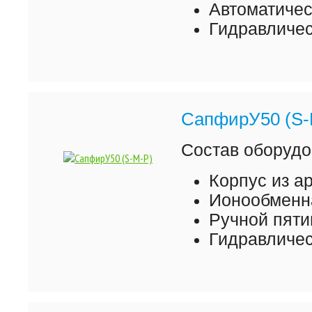
Автоматиче
Гидравличес
СапфирУ50 (S-
Состав оборудо
Корпус из а
Ионообменна
Ручной пяти
Гидравличес