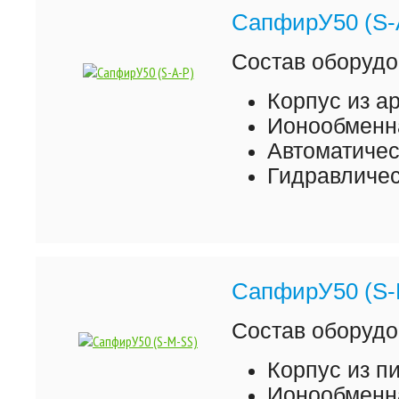
СапфирУ50 (S-
Состав оборудо
Корпус из а
Ионообменна
Автоматиче
Гидравличес
СапфирУ50 (S-
Состав оборудо
Корпус из 
Ионообменна