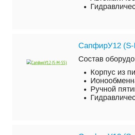
Гидравличес
СапфирУ12 (S-
Состав оборудо
Корпус из 
Ионообменна
Ручной пяти
Гидравличес