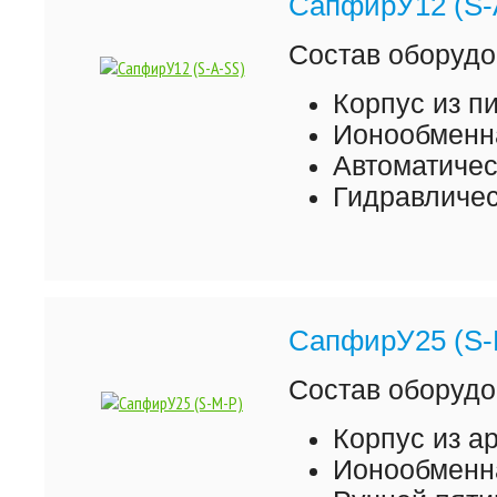
СапфирУ12 (S-
Состав оборудо
Корпус из 
Ионообменна
Автоматиче
Гидравличес
СапфирУ25 (S-
Состав оборудо
Корпус из а
Ионообменна