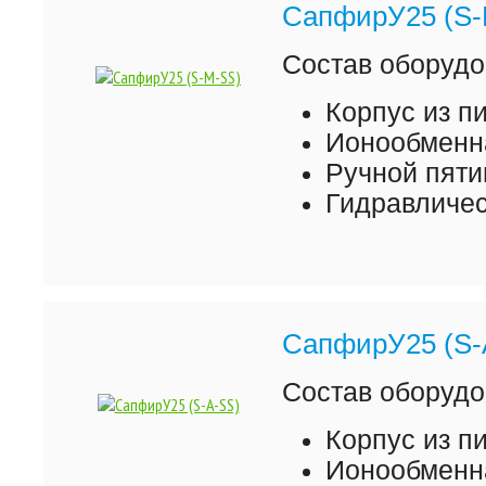
СапфирУ25 (S-
Состав оборудо
Корпус из 
Ионообменна
Ручной пяти
Гидравличес
СапфирУ25 (S-
Состав оборудо
Корпус из 
Ионообменна