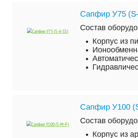
Сапфир У75 (S
Состав оборудо
Корпус из 
Ионообменна
Автоматиче
Гидравличес
Сапфир У100 (
Состав оборудо
Корпус из а