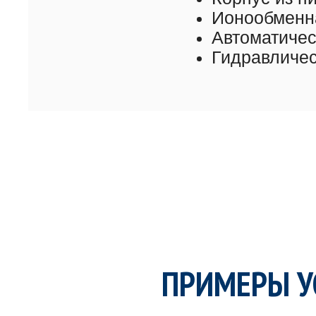
Ионообменна
Автоматиче
Гидравличес
ПРИМЕРЫ У