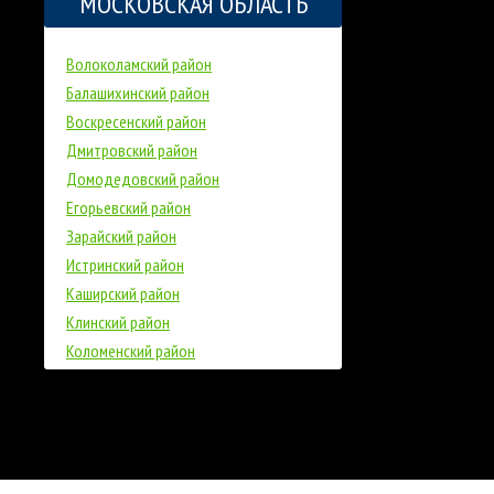
МОСКОВСКАЯ ОБЛАСТЬ
Волоколамский район
Балашихинский район
Воскресенский район
Дмитровский район
Домодедовский район
Егорьевский район
Зарайский район
Истринский район
Каширский район
Клинский район
Коломенский район
Красногорский район
Ленинский район
Лотошинский район
Луховицкий район