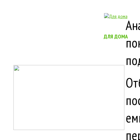
Ан
ДЛЯ ДОМА
по
по
От
по
ем
пе